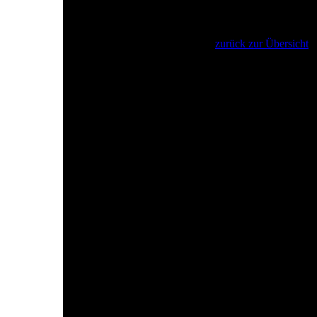
Sonntags von 15 -19 Uhr geöffnet.
Eintritt frei.
zurück zur Übersicht